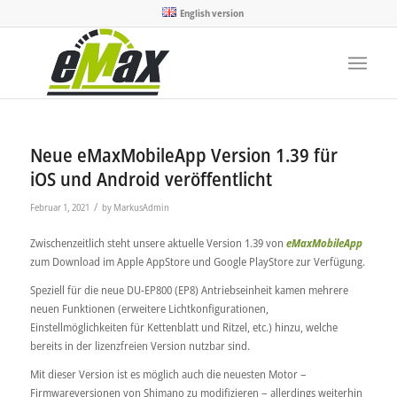
English version
Neue eMaxMobileApp Version 1.39 für
iOS und Android veröffentlicht
/
Februar 1, 2021
by
MarkusAdmin
Zwischenzeitlich steht unsere aktuelle Version 1.39 von
eMaxMobileApp
zum Download im Apple AppStore und Google PlayStore zur Verfügung.
Speziell für die neue DU-EP800 (EP8) Antriebseinheit kamen mehrere
neuen Funktionen (erweitere Lichtkonfigurationen,
Einstellmöglichkeiten für Kettenblatt und Ritzel, etc.) hinzu, welche
bereits in der lizenzfreien Version nutzbar sind.
Mit dieser Version ist es möglich auch die neuesten Motor –
Firmwareversionen von Shimano zu modifizieren – allerdings weiterhin