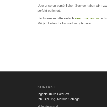
Über unseren persönlichen Service haben wir inzw
perfekt optimiert.
Bei Interesse bitte einfach
eine Email an uns
schr
Möglichkeiten Ihr Fahrrad zu optimieren.
KONTAKT
Ingenieurbüro HardSoft
Inh. Dipl. Ing. Markus Schlegel
Holunderweg 4