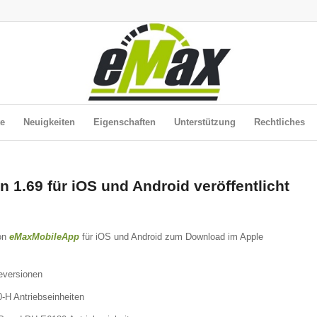
te
Neuigkeiten
Eigenschaften
Unterstützung
Rechtliches
1.69 für iOS und Android veröffentlicht
von
eMaxMobileApp
für iOS und Android zum Download im Apple
reversionen
H Antriebseinheiten