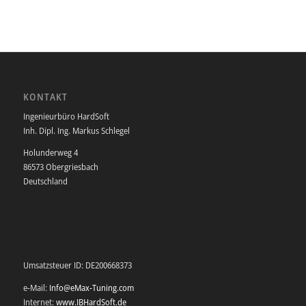
KONTAKT
Ingenieurbüro HardSoft
Inh. Dipl. Ing. Markus Schlegel
Holunderweg 4
86573 Obergriesbach
Deutschland
Umsatzsteuer ID: DE200668373
e-Mail:
Info@eMax-Tuning.com
Internet:
www.IBHardSoft.de