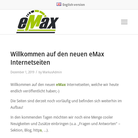
English version
Willkommen auf den neuen eMax
Internetseiten
/
Dezember 1, 2019
by
MarkusAdmin
Willkommen auf den neuen
eMax
Internetseiten, welche wir heute
endlich veröffentlicht haben;-)
Die Seiten sind derzeit noch vorläufig und befinden sich weiterhin im
Aufbau!
In den kommenden Tagen möchten wir noch eine Menge cooler
Neuigkeiten und Zusätze einbringen (u.a. „Fragen und Antworten“ –
Sektion, Blog, http
s
, …).